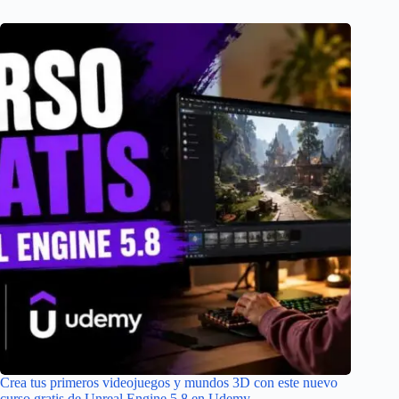
Crea tus primeros videojuegos y mundos 3D con este nuevo
curso gratis de Unreal Engine 5.8 en Udemy