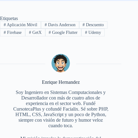
Etiquetas
#
Aplicación Móvil
#
Davis Anderson
#
Descuento
#
Firebase
#
GetX
#
Google Flutter
#
Udemy
Enrique Hernandez
Soy Ingeniero en Sistemas Computacionales y
Desarrollador con más de cuatro años de
experiencia en el sector web. Fundé
CursotecaPlus y cofundé Facialix. Sé sobre PHP,
HTML, CSS, JavaScript y un poco de Python,
siempre con visión de futuro y humor veloz
cuando toca.