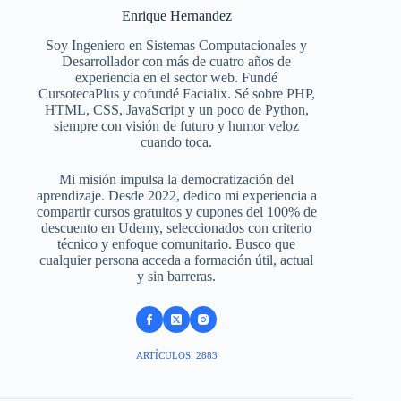
Enrique Hernandez
Soy Ingeniero en Sistemas Computacionales y
Desarrollador con más de cuatro años de
experiencia en el sector web. Fundé
CursotecaPlus y cofundé Facialix. Sé sobre PHP,
HTML, CSS, JavaScript y un poco de Python,
siempre con visión de futuro y humor veloz
cuando toca.
Mi misión impulsa la democratización del
aprendizaje. Desde 2022, dedico mi experiencia a
compartir cursos gratuitos y cupones del 100% de
descuento en Udemy, seleccionados con criterio
técnico y enfoque comunitario. Busco que
cualquier persona acceda a formación útil, actual
y sin barreras.
ARTÍCULOS: 2883