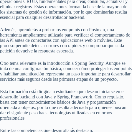
operaciones CRUD, fundamentales para crear, consultar, actualizar y
eliminar registros. Estas operaciones forman la base de la mayoría de
los sistemas de gestión de información, por lo que dominarlas resulta
esencial para cualquier desarrollador backend.
Además, aprenderás a probar los endpoints con Postman, una
herramienta ampliamente utilizada para verificar el comportamiento de
las API antes de conectarlas con aplicaciones web o móviles. Este
proceso permite detectar errores con rapidez y comprobar que cada
petición devuelve la respuesta esperada.
Otro tema relevante es la introducción a Spring Security. Aunque se
trata de una configuración básica, conocer cómo proteger los endpoints
y habilitar autenticación representa un paso importante para desarrollar
servicios más seguros desde las primeras etapas de un proyecto.
Esta formación está dirigida a estudiantes que desean iniciarse en el
desarrollo backend con Java y Spring Framework. Como requisito,
basta con tener conocimientos básicos de Java y programación
orientada a objetos, por lo que resulta adecuada para quienes buscan
dar el siguiente paso hacia tecnologías utilizadas en entornos
profesionales.
Entre las competencias que desarrollarás destacan: