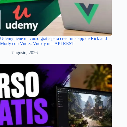
Udemy tiene un curso gratis para crear una app de Rick and
Morty con Vue 3, Vuex y una API REST
7 agosto, 2026