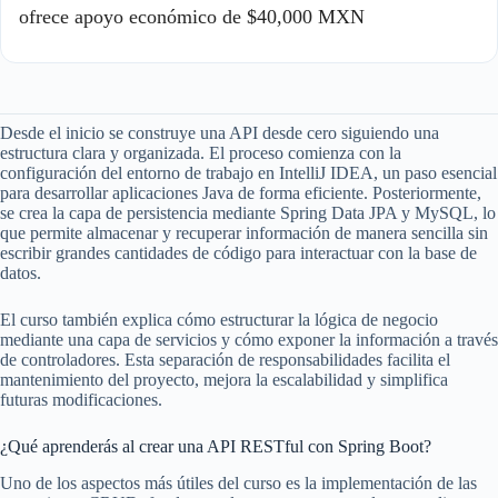
ofrece apoyo económico de $40,000 MXN
Desde el inicio se construye una API desde cero siguiendo una
estructura clara y organizada. El proceso comienza con la
configuración del entorno de trabajo en IntelliJ IDEA, un paso esencial
para desarrollar aplicaciones Java de forma eficiente. Posteriormente,
se crea la capa de persistencia mediante Spring Data JPA y MySQL, lo
que permite almacenar y recuperar información de manera sencilla sin
escribir grandes cantidades de código para interactuar con la base de
datos.
El curso también explica cómo estructurar la lógica de negocio
mediante una capa de servicios y cómo exponer la información a través
de controladores. Esta separación de responsabilidades facilita el
mantenimiento del proyecto, mejora la escalabilidad y simplifica
futuras modificaciones.
¿Qué aprenderás al crear una API RESTful con Spring Boot?
Uno de los aspectos más útiles del curso es la implementación de las