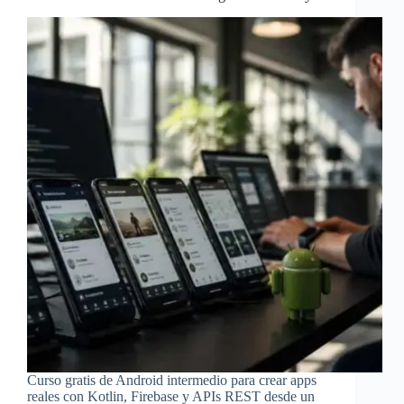
Curso gratis de Android intermedio para crear apps
reales con Kotlin, Firebase y APIs REST desde un