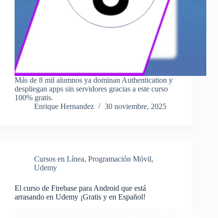
Más de 8 mil alumnos ya dominan Authentication y
despliegan apps sin servidores gracias a este curso
100% gratis.
Enrique Hernandez
30 noviembre, 2025
Cursos en Línea
,
Programación Móvil
,
Udemy
El curso de Firebase para Android que está
arrasando en Udemy ¡Gratis y en Español!