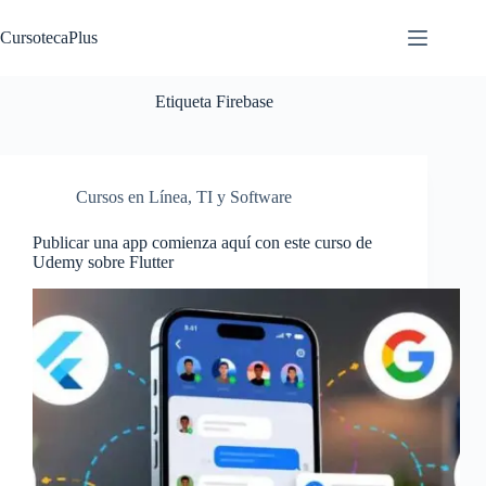
Saltar
al
CursotecaPlus
contenido
Etiqueta
Firebase
Cursos en Línea
,
TI y Software
Publicar una app comienza aquí con este curso de
Udemy sobre Flutter