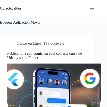
Saltar
al
CursotecaPlus
contenido
Etiqueta
Aplicación Móvil
Cursos en Línea
,
TI y Software
Publicar una app comienza aquí con este curso de
Udemy sobre Flutter