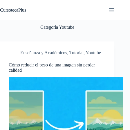
Saltar
al
CursotecaPlus
contenido
Categoría
Youtube
Enseñanza y Académicos
,
Tutorial
,
Youtube
Cómo reducir el peso de una imagen sin perder
calidad