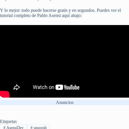
Y lo mejor: todo puede hacerse gratis y en segundos. Puedes ver el
tutorial completo de Pablo Asensi aquí abajo:
Anuncios
Etiquetas
#
AsensiDev
#
squoosh