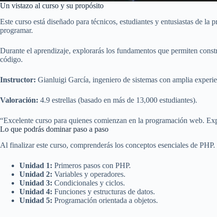
Un vistazo al curso y su propósito
Este curso está diseñado para técnicos, estudiantes y entusiastas de l
programar.
Durante el aprendizaje, explorarás los fundamentos que permiten cons
código.
Instructor:
Gianluigi García, ingeniero de sistemas con amplia experie
Valoración:
4.9 estrellas (basado en más de 13,000 estudiantes).
“Excelente curso para quienes comienzan en la programación web. Expl
Lo que podrás dominar paso a paso
Al finalizar este curso, comprenderás los conceptos esenciales de PHP
Unidad 1:
Primeros pasos con PHP.
Unidad 2:
Variables y operadores.
Unidad 3:
Condicionales y ciclos.
Unidad 4:
Funciones y estructuras de datos.
Unidad 5:
Programación orientada a objetos.