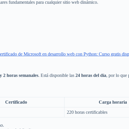
lares fundamentales para cualquier sitio web dinámico.
ertificado de Microsoft en desarrollo web con Python: Curso gratis dis
 y 2 horas semanales
. Está disponible las
24 horas del día
, por lo que
Certificado
Carga horaria
220 horas certificables
so.