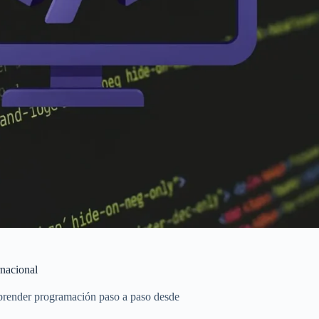
rnacional
aprender programación paso a paso desde