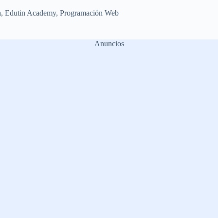
a
,
Edutin Academy
,
Programación Web
Anuncios