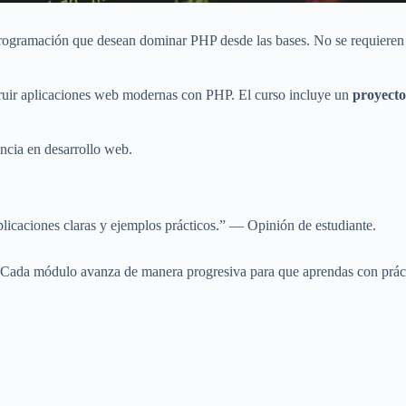
a programación que desean dominar PHP desde las bases. No se requieren
truir aplicaciones web modernas con PHP. El curso incluye un
proyecto
ncia en desarrollo web.
icaciones claras y ejemplos prácticos.” — Opinión de estudiante.
. Cada módulo avanza de manera progresiva para que aprendas con práct