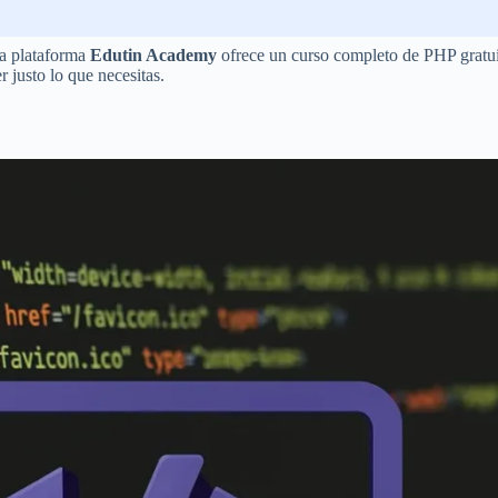
La plataforma
Edutin Academy
ofrece un curso completo de PHP gratuito,
 justo lo que necesitas.