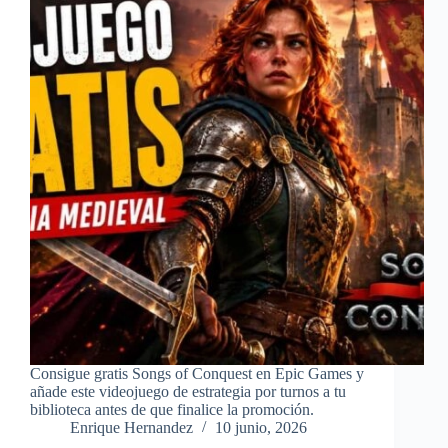
Consigue gratis Songs of Conquest en Epic Games y
añade este videojuego de estrategia por turnos a tu
biblioteca antes de que finalice la promoción.
Enrique Hernandez
10 junio, 2026