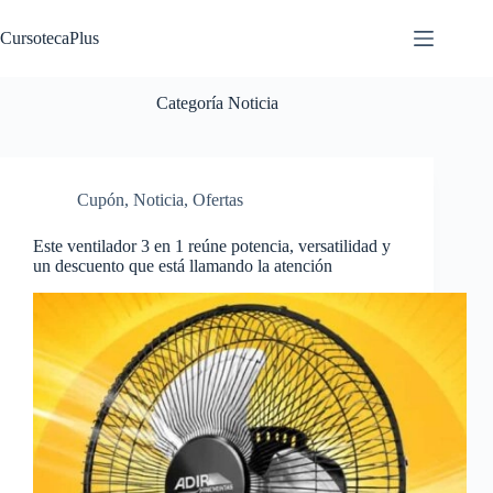
Saltar
al
CursotecaPlus
contenido
Categoría
Noticia
Cupón
,
Noticia
,
Ofertas
Este ventilador 3 en 1 reúne potencia, versatilidad y
un descuento que está llamando la atención