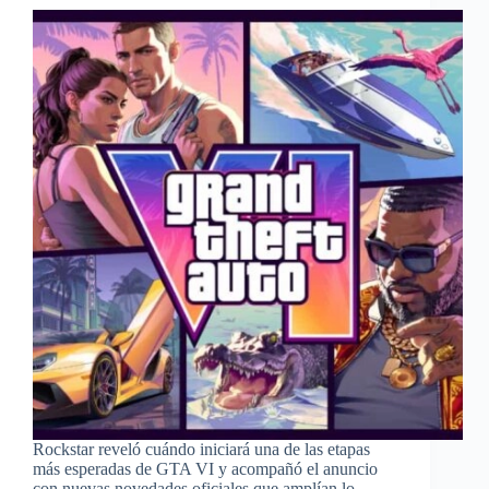
Rockstar reveló cuándo iniciará una de las etapas
más esperadas de GTA VI y acompañó el anuncio
con nuevas novedades oficiales que amplían lo