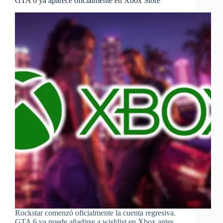
GTA 6 ya aparece oficialmente en Xbox Store
Rockstar comenzó oficialmente la cuenta regresiva.
GTA 6 ya puede añadirse a wishlist en Xbox antes