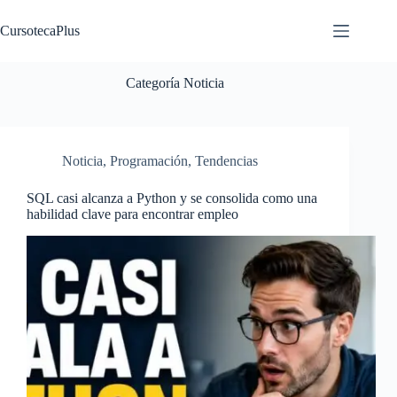
Saltar
al
CursotecaPlus
contenido
Categoría
Noticia
Noticia
,
Programación
,
Tendencias
SQL casi alcanza a Python y se consolida como una
habilidad clave para encontrar empleo