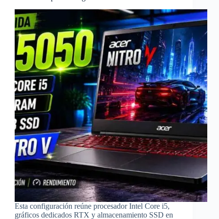
Esta configuración reúne procesador Intel Core i5,
gráficos dedicados RTX y almacenamiento SSD en