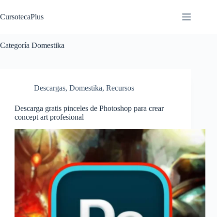
Saltar
al
CursotecaPlus
contenido
Categoría
Domestika
Descargas
,
Domestika
,
Recursos
Descarga gratis pinceles de Photoshop para crear
concept art profesional