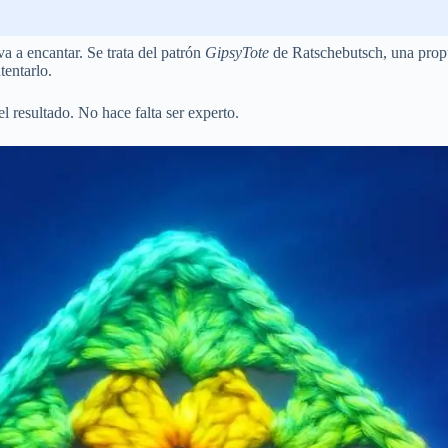
va a encantar. Se trata del patrón
GipsyTote
de Ratschebutsch, una propue
tentarlo.
l resultado. No hace falta ser experto.