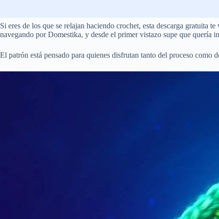
Si eres de los que se relajan haciendo crochet, esta descarga gratuita te 
navegando por Domestika, y desde el primer vistazo supe que quería in
El patrón está pensado para quienes disfrutan tanto del proceso como de