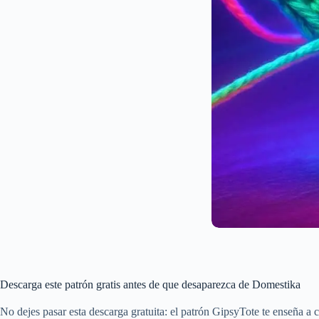
Descarga este patrón gratis antes de que desaparezca de Domestika
No dejes pasar esta descarga gratuita: el patrón GipsyTote te enseña a cre