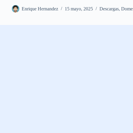
Enrique Hernandez
15 mayo, 2025
Descargas
,
Domes