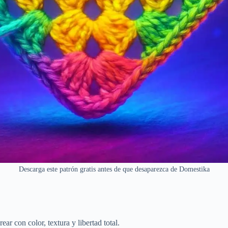
Descarga este patrón gratis antes de que desaparezca de Domestika
ar con color, textura y libertad total.