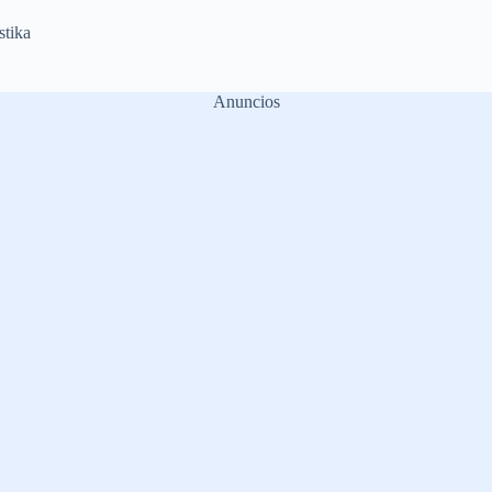
tika
Anuncios