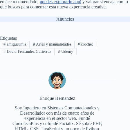
enlace recomendado,
puedes explorarlo aquí
y valorar si encaja con lo
que buscas para comenzar esta nueva experiencia creativa.
Anuncios
Etiquetas
#
amigurumis
#
Artes y manualidades
#
crochet
#
David Fernández Gutiérrez
#
Udemy
Enrique Hernandez
Soy Ingeniero en Sistemas Computacionales y
Desarrollador con más de cuatro años de
experiencia en el sector web. Fundé
CursotecaPlus y cofundé Facialix. Sé sobre PHP,
HTML, CSS, JavaScript y un poco de Python,