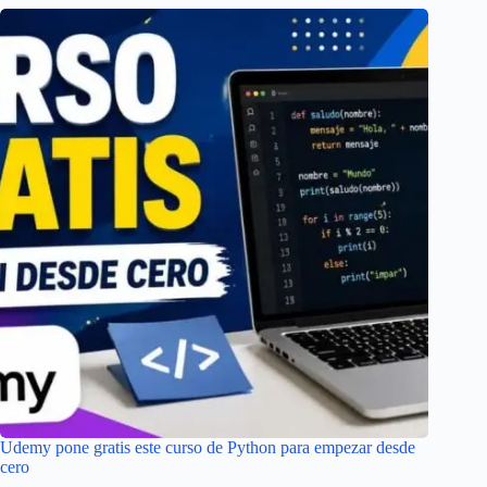
Udemy pone gratis este curso de Python para empezar desde
cero