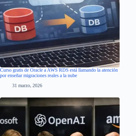
Curso gratis de Oracle a AWS RDS está llamando la atención
por enseñar migraciones reales a la nube
31 marzo, 2026