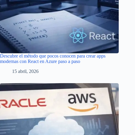
Descubre el método que pocos conocen para crear apps
modernas con React en Azure paso a paso
15 abril, 2026