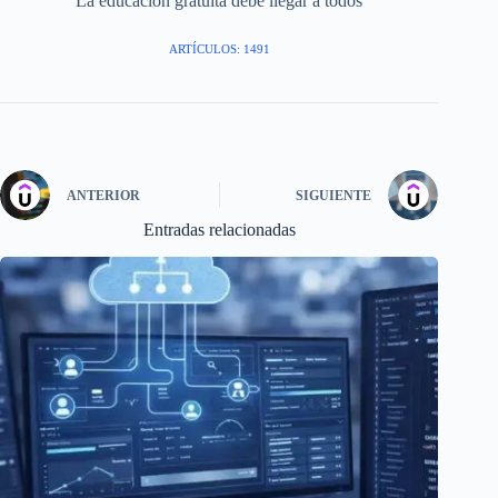
La educación gratuita debe llegar a todos
ARTÍCULOS: 1491
ANTERIOR
SIGUIENTE
Entradas relacionadas