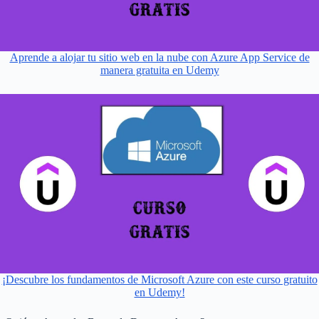
Aprende a alojar tu sitio web en la nube con Azure App Service de
manera gratuita en Udemy
¡Descubre los fundamentos de Microsoft Azure con este curso gratuito
en Udemy!