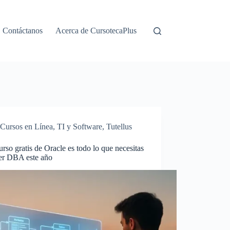
Contáctanos
Acerca de CursotecaPlus
Cursos en Línea
,
TI y Software
,
Tutellus
urso gratis de Oracle es todo lo que necesitas
ser DBA este año