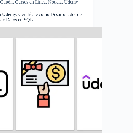
Cupón
,
Cursos en Línea
,
Noticia
,
Udemy
 Udemy: Certifícate como Desarrollador de
 de Datos en SQL