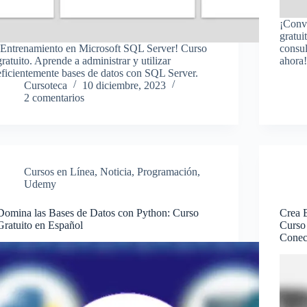
¡Conv
gratui
¡Entrenamiento en Microsoft SQL Server! Curso
consul
gratuito. Aprende a administrar y utilizar
ahora
eficientemente bases de datos con SQL Server.
Cursoteca
10 diciembre, 2023
2 comentarios
Cursos en Línea
,
Noticia
,
Programación
,
Udemy
Domina las Bases de Datos con Python: Curso
Crea 
Gratuito en Español
Curso 
Conec