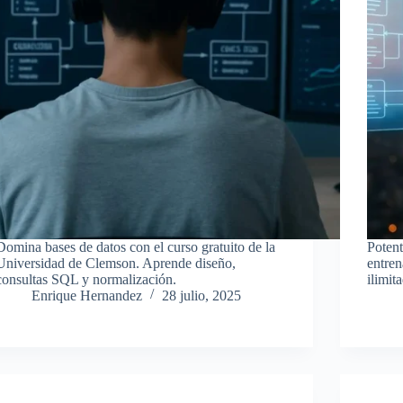
Domina bases de datos con el curso gratuito de la
Potent
Universidad de Clemson. Aprende diseño,
entre
consultas SQL y normalización.
ilimit
Enrique Hernandez
28 julio, 2025