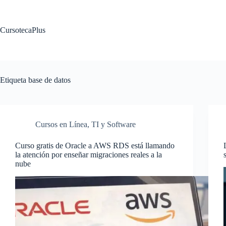
Saltar
al
contenido
CursotecaPlus
Etiqueta
base de datos
Cursos en Línea
,
TI y Software
Curso gratis de Oracle a AWS RDS está llamando
la atención por enseñar migraciones reales a la
nube