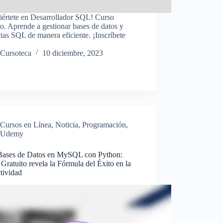
iértete en Desarrollador SQL! Curso
to. Aprende a gestionar bases de datos y
tas SQL de manera eficiente. ¡Inscríbete
!
Cursoteca
10 diciembre, 2023
Cursos en Línea
,
Noticia
,
Programación
,
Udemy
Bases de Datos en MySQL con Python:
Gratuito revela la Fórmula del Éxito en la
tividad