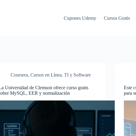
Cupones Udemy
Cursos Gratis
Coursera
,
Cursos en Línea
,
TI y Software
La Universidad de Clemson ofrece curso gratis
Este c
sobre MySQL, EER y normalización
para 