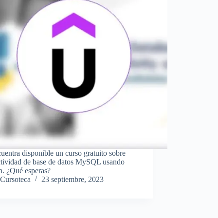
uentra disponible un curso gratuito sobre
tividad de base de datos MySQL usando
n. ¿Qué esperas?
Cursoteca
23 septiembre, 2023