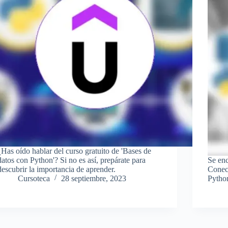
¿Has oído hablar del curso gratuito de 'Bases de
datos con Python'? Si no es así, prepárate para
Se enc
descubrir la importancia de aprender.
Conec
Cursoteca
28 septiembre, 2023
Pytho