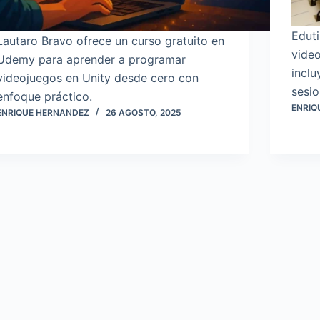
Edut
Lautaro Bravo ofrece un curso gratuito en
video
Udemy para aprender a programar
inclu
videojuegos en Unity desde cero con
sesio
enfoque práctico.
ENRIQ
ENRIQUE HERNANDEZ
26 AGOSTO, 2025