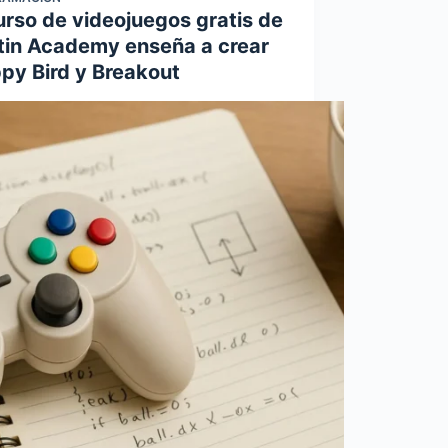
urso de videojuegos gratis de
tin Academy enseña a crear
ppy Bird y Breakout