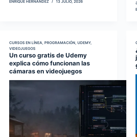
ENRIQUE HERNANDEZ
13 JULIO, 2026
CURSOS EN LÍNEA
,
PROGRAMACIÓN
,
UDEMY
,
VIDEOJUEGOS
Un curso gratis de Udemy
explica cómo funcionan las
cámaras en videojuegos