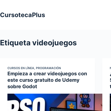
Saltar
al
CursotecaPlus
contenido
Etiqueta
videojuegos
CURSOS EN LÍNEA
,
PROGRAMACIÓN
Empieza a crear videojuegos con
este curso gratuito de Udemy
sobre Godot