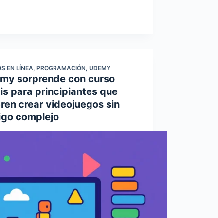
S EN LÍNEA
,
PROGRAMACIÓN
,
UDEMY
my sorprende con curso
is para principiantes que
ren crear videojuegos sin
igo complejo