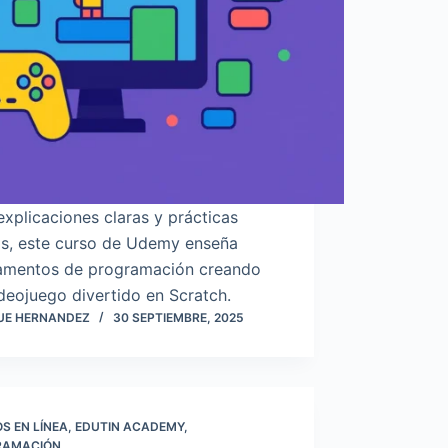
xplicaciones claras y prácticas
as, este curso de Udemy enseña
amentos de programación creando
deojuego divertido en Scratch.
UE HERNANDEZ
30 SEPTIEMBRE, 2025
S EN LÍNEA
,
EDUTIN ACADEMY
,
RAMACIÓN