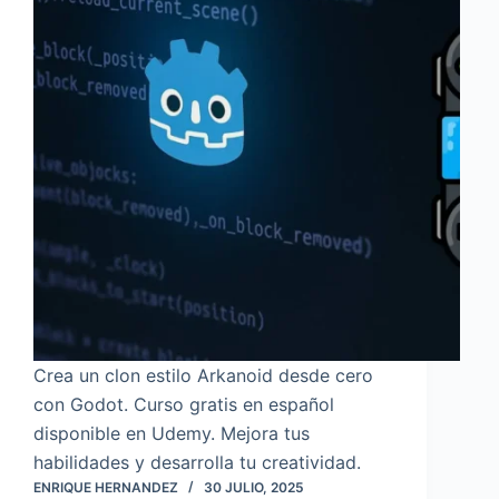
Crea un clon estilo Arkanoid desde cero
con Godot. Curso gratis en español
disponible en Udemy. Mejora tus
habilidades y desarrolla tu creatividad.
ENRIQUE HERNANDEZ
30 JULIO, 2025