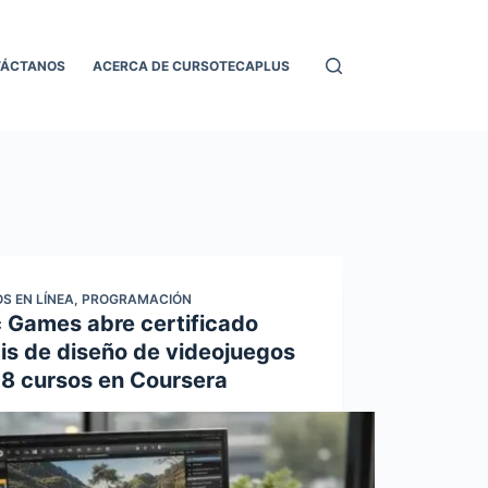
TÁCTANOS
ACERCA DE CURSOTECAPLUS
S EN LÍNEA
,
PROGRAMACIÓN
c Games abre certificado
tis de diseño de videojuegos
 8 cursos en Coursera