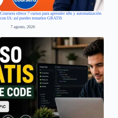
Coursera ofrece 7 cursos para aprender n8n y automatización
con IA: así puedes tomarlos GRATIS
7 agosto, 2026