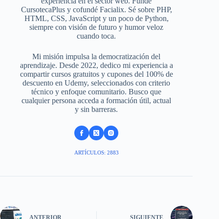
experiencia en el sector web. Fundé
CursotecaPlus y cofundé Facialix. Sé sobre PHP,
HTML, CSS, JavaScript y un poco de Python,
siempre con visión de futuro y humor veloz
cuando toca.
Mi misión impulsa la democratización del
aprendizaje. Desde 2022, dedico mi experiencia a
compartir cursos gratuitos y cupones del 100% de
descuento en Udemy, seleccionados con criterio
técnico y enfoque comunitario. Busco que
cualquier persona acceda a formación útil, actual
y sin barreras.
ARTÍCULOS: 2883
ANTERIOR
SIGUIENTE