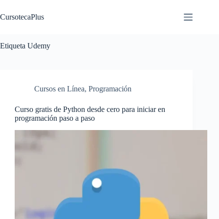
Saltar
al
CursotecaPlus
contenido
Etiqueta
Udemy
Cursos en Línea
,
Programación
Curso gratis de Python desde cero para iniciar en
programación paso a paso