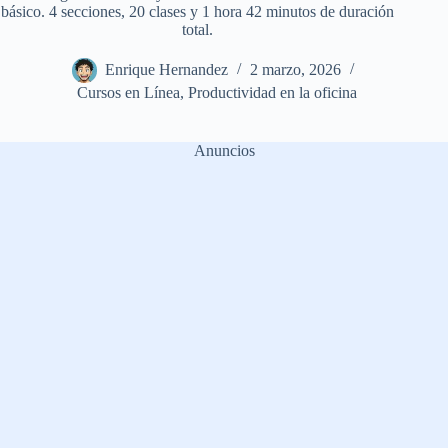
básico. 4 secciones, 20 clases y 1 hora 42 minutos de duración
total.
Enrique Hernandez
2 marzo, 2026
Cursos en Línea
,
Productividad en la oficina
Anuncios