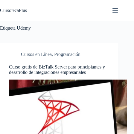
Saltar
al
CursotecaPlus
contenido
Etiqueta
Udemy
Cursos en Línea
,
Programación
Curso gratis de BizTalk Server para principiantes y
desarrollo de integraciones empresariales