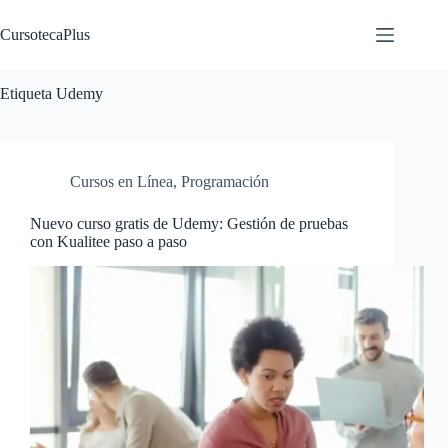
Saltar
al
CursotecaPlus
contenido
Etiqueta
Udemy
Cursos en Línea
,
Programación
Nuevo curso gratis de Udemy: Gestión de pruebas
con Kualitee paso a paso