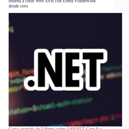
enseña a crear Web APIs con Entity Framework
desde cero
Curso gratuito de Udemy sobre ASP.NET Core 9 y