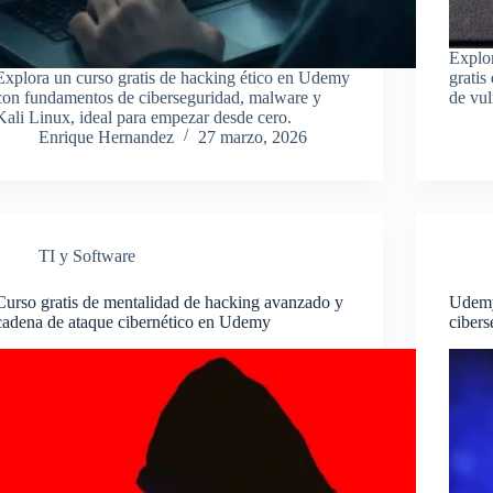
Explor
Explora un curso gratis de hacking ético en Udemy
grati
con fundamentos de ciberseguridad, malware y
de vul
Kali Linux, ideal para empezar desde cero.
Enrique Hernandez
27 marzo, 2026
TI y Software
Curso gratis de mentalidad de hacking avanzado y
Udemy 
cadena de ataque cibernético en Udemy
ciber