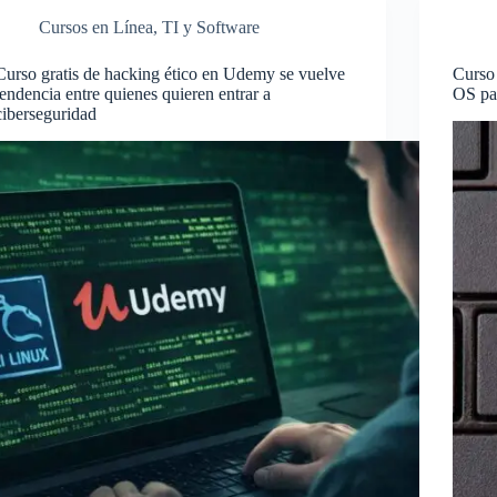
Cursos en Línea
,
TI y Software
Curso gratis de hacking ético en Udemy se vuelve
Curso 
tendencia entre quienes quieren entrar a
OS par
ciberseguridad