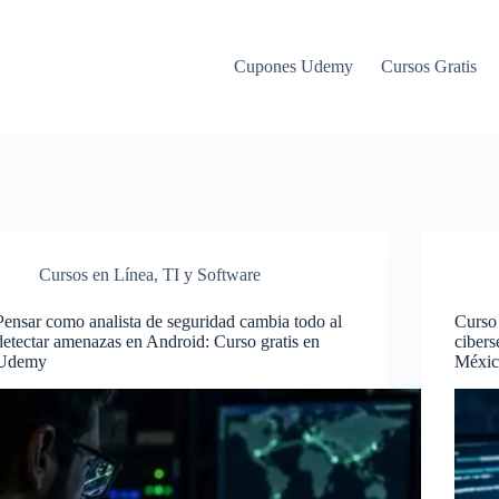
Cupones Udemy
Cursos Gratis
Cursos en Línea
,
TI y Software
Pensar como analista de seguridad cambia todo al
Curso 
detectar amenazas en Android: Curso gratis en
cibers
Udemy
Méxi