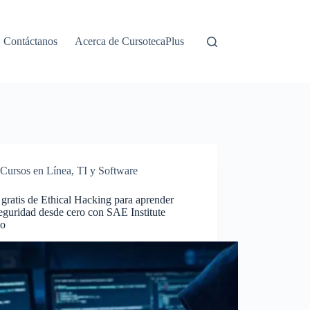
Contáctanos
Acerca de CursotecaPlus
Cursos en Línea
,
TI y Software
gratis de Ethical Hacking para aprender
eguridad desde cero con SAE Institute
co