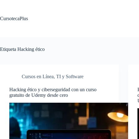
Saltar
al
contenido
CursotecaPlus
Etiqueta
Hacking ético
Cursos en Línea
,
TI y Software
Hacking ético y ciberseguridad con un curso
gratuito de Udemy desde cero