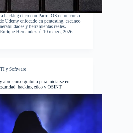
a hacking ético con Parrot OS en un curso
s de Udemy enfocado en pentesting, escaneo
nerabilidades y herramientas reales.
Enrique Hernandez
19 marzo, 2026
TI y Software
abre curso gratuito para iniciarse en
seguridad, hacking ético y OSINT