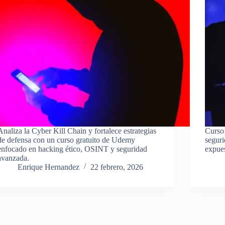
Analiza la Cyber Kill Chain y fortalece estrategias
Curso 
de defensa con un curso gratuito de Udemy
seguri
enfocado en hacking ético, OSINT y seguridad
expues
avanzada.
Enrique Hernandez
22 febrero, 2026