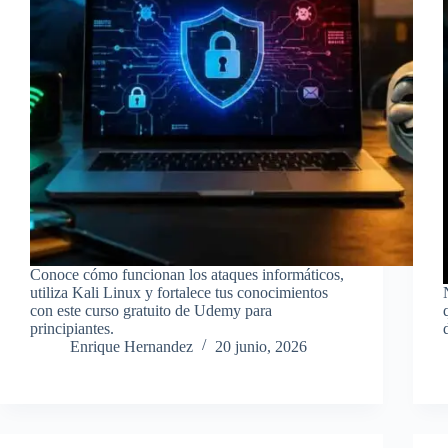
Conoce cómo funcionan los ataques informáticos,
utiliza Kali Linux y fortalece tus conocimientos
con este curso gratuito de Udemy para
principiantes.
Enrique Hernandez
20 junio, 2026