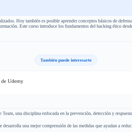
zados. Hoy también es posible aprender conceptos básicos de defensa dig
formación. Este curso introduce los fundamentos del hacking ético desd
También puede interesarte
to de Udemy
e Team, una disciplina enfocada en la prevención, detección y respuesta
e desarrolla una mejor comprensión de las medidas que ayudan a reducir