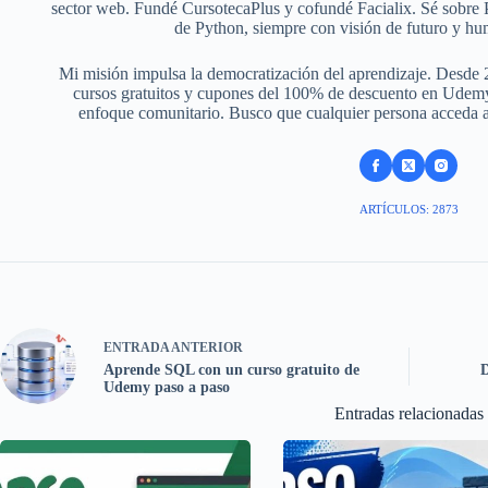
sector web. Fundé CursotecaPlus y cofundé Facialix. Sé sobr
de Python, siempre con visión de futuro y hu
Mi misión impulsa la democratización del aprendizaje. Desde 
cursos gratuitos y cupones del 100% de descuento en Udemy,
enfoque comunitario. Busco que cualquier persona acceda a f
ARTÍCULOS: 2873
ENTRADA
ANTERIOR
Aprende SQL con un curso gratuito de
D
Udemy paso a paso
Entradas relacionadas