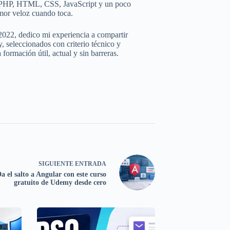
e PHP, HTML, CSS, JavaScript y un poco
mor veloz cuando toca.
2022, dedico mi experiencia a compartir
 seleccionados con criterio técnico y
ormación útil, actual y sin barreras.
SIGUIENTE
ENTRADA
a el salto a Angular con este curso
gratuito de Udemy desde cero