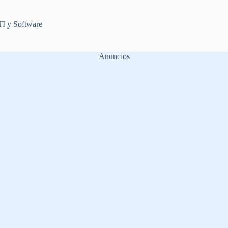
TI y Software
Anuncios