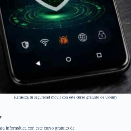
Refuerza tu seguridad móvil con este curso gratuito de Udemy
r
sa informática con este curso gratuito de