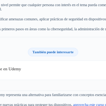
su nivel permite que cualquier persona con interés en el tema pueda com
l.
ntificar amenazas comunes, aplicar prácticas de seguridad en dispositi
 primeros pasos en áreas como la ciberseguridad, la administración de r
También puede interesarte
ble en Udemy
my representa una alternativa para familiarizarse con conceptos esencia
r nuevas prácticas para proteger tus dispositivos,
aprovecha este curso 