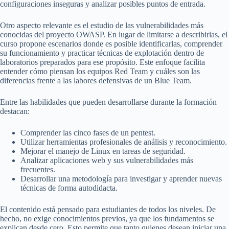
configuraciones inseguras y analizar posibles puntos de entrada.
Otro aspecto relevante es el estudio de las vulnerabilidades más
conocidas del proyecto OWASP. En lugar de limitarse a describirlas, el
curso propone escenarios donde es posible identificarlas, comprender
su funcionamiento y practicar técnicas de explotación dentro de
laboratorios preparados para ese propósito. Este enfoque facilita
entender cómo piensan los equipos Red Team y cuáles son las
diferencias frente a las labores defensivas de un Blue Team.
Entre las habilidades que pueden desarrollarse durante la formación
destacan:
Comprender las cinco fases de un pentest.
Utilizar herramientas profesionales de análisis y reconocimiento.
Mejorar el manejo de Linux en tareas de seguridad.
Analizar aplicaciones web y sus vulnerabilidades más
frecuentes.
Desarrollar una metodología para investigar y aprender nuevas
técnicas de forma autodidacta.
El contenido está pensado para estudiantes de todos los niveles. De
hecho, no exige conocimientos previos, ya que los fundamentos se
explican desde cero. Esto permite que tanto quienes desean iniciar una