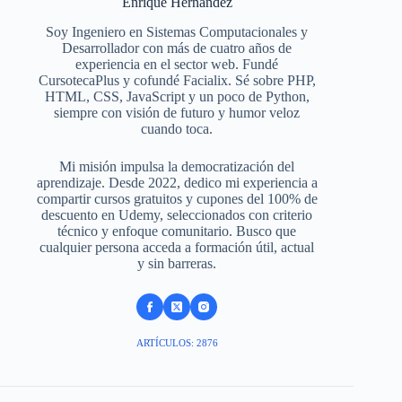
Enrique Hernandez
Soy Ingeniero en Sistemas Computacionales y
Desarrollador con más de cuatro años de
experiencia en el sector web. Fundé
CursotecaPlus y cofundé Facialix. Sé sobre PHP,
HTML, CSS, JavaScript y un poco de Python,
siempre con visión de futuro y humor veloz
cuando toca.
Mi misión impulsa la democratización del
aprendizaje. Desde 2022, dedico mi experiencia a
compartir cursos gratuitos y cupones del 100% de
descuento en Udemy, seleccionados con criterio
técnico y enfoque comunitario. Busco que
cualquier persona acceda a formación útil, actual
y sin barreras.
ARTÍCULOS: 2876