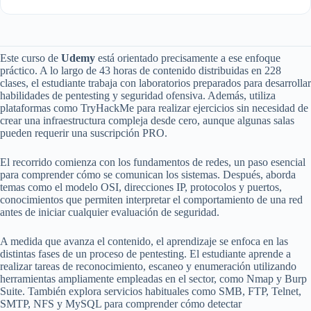
Este curso de
Udemy
está orientado precisamente a ese enfoque
práctico. A lo largo de 43 horas de contenido distribuidas en 228
clases, el estudiante trabaja con laboratorios preparados para desarrollar
habilidades de pentesting y seguridad ofensiva. Además, utiliza
plataformas como TryHackMe para realizar ejercicios sin necesidad de
crear una infraestructura compleja desde cero, aunque algunas salas
pueden requerir una suscripción PRO.
El recorrido comienza con los fundamentos de redes, un paso esencial
para comprender cómo se comunican los sistemas. Después, aborda
temas como el modelo OSI, direcciones IP, protocolos y puertos,
conocimientos que permiten interpretar el comportamiento de una red
antes de iniciar cualquier evaluación de seguridad.
A medida que avanza el contenido, el aprendizaje se enfoca en las
distintas fases de un proceso de pentesting. El estudiante aprende a
realizar tareas de reconocimiento, escaneo y enumeración utilizando
herramientas ampliamente empleadas en el sector, como Nmap y Burp
Suite. También explora servicios habituales como SMB, FTP, Telnet,
SMTP, NFS y MySQL para comprender cómo detectar