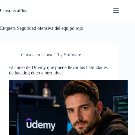
Saltar
al
CursotecaPlus
contenido
Etiqueta
Seguridad ofensiva del equipo rojo
Cursos en Línea
,
TI y Software
El curso de Udemy que puede llevar tus habilidades
de hacking ético a otro nivel