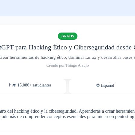
GRATIS
tGPT para Hacking Ético y Ciberseguridad desde 
rear herramientas de hacking ético, dominar Linux y desarrollar bases s
Creado por Thiago Araujo
👨‍🎓 15,080+ estudiantes
🌐 Español
o del hacking ético y la ciberseguridad. Aprenderás a crear herramienta
 además de comprender conceptos esenciales para iniciar en pentesting 