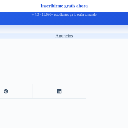
Inscribirme gratis ahora
⭐ 4.3 · 15,080+ estudiantes ya lo están tomando
Anuncios