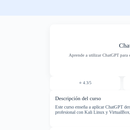
Cha
Aprende a utilizar ChatGPT para c
⭐ 4.3/5
Descripción del curso
Este curso enseña a aplicar ChatGPT dentr
profesional con Kali Linux y VirtualBox,