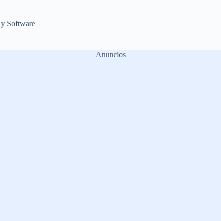
 y Software
Anuncios