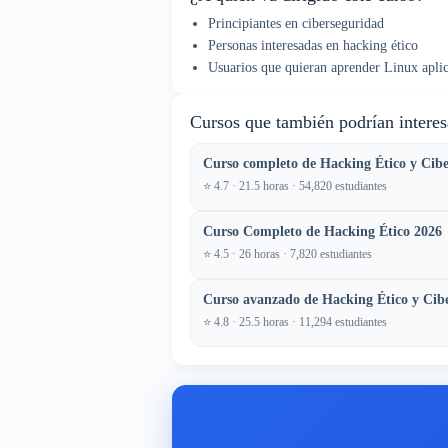
Principiantes en ciberseguridad
Personas interesadas en hacking ético
Usuarios que quieran aprender Linux apli
Cursos que también podrían interes
Curso completo de Hacking Ético y Cib
⭐ 4.7 · 21.5 horas · 54,820 estudiantes
Curso Completo de Hacking Ético 2026
⭐ 4.5 · 26 horas · 7,820 estudiantes
Curso avanzado de Hacking Ético y Cib
⭐ 4.8 · 25.5 horas · 11,294 estudiantes