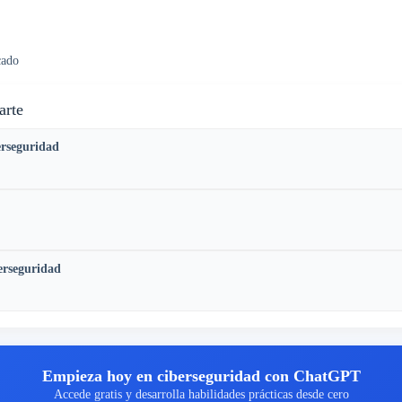
cado
arte
erseguridad
erseguridad
Empieza hoy en ciberseguridad con ChatGPT
Accede gratis y desarrolla habilidades prácticas desde cero