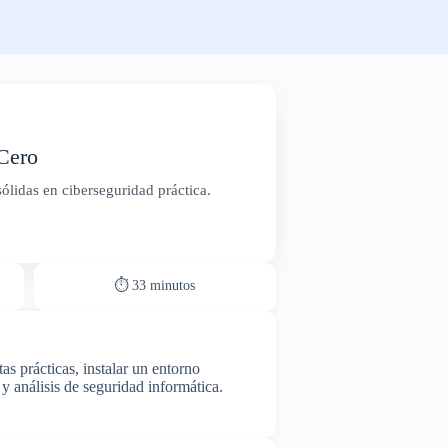
Cero
ólidas en ciberseguridad práctica.
⏱ 33 minutos
s prácticas, instalar un entorno
y análisis de seguridad informática.