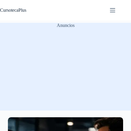
Saltar
al
CursotecaPlus
contenido
Anuncios