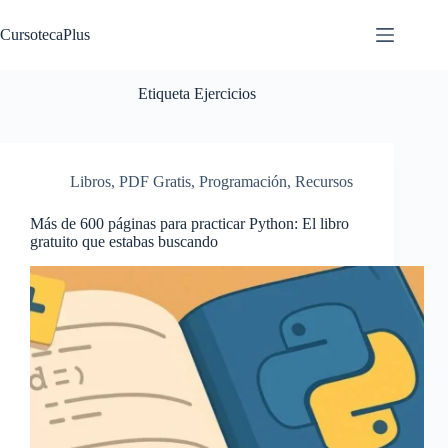
Saltar
al
CursotecaPlus
contenido
Etiqueta
Ejercicios
Libros
,
PDF Gratis
,
Programación
,
Recursos
Más de 600 páginas para practicar Python: El libro
gratuito que estabas buscando