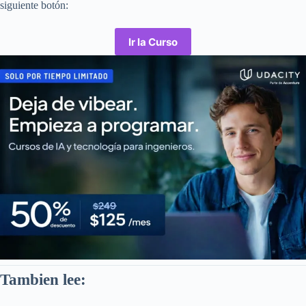
siguiente botón:
Ir la Curso
Tambien lee: