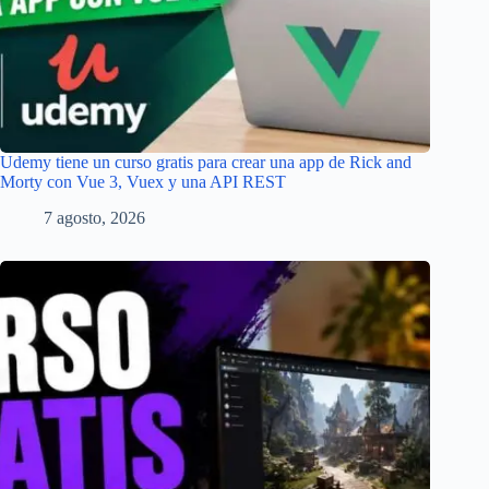
Udemy tiene un curso gratis para crear una app de Rick and
Morty con Vue 3, Vuex y una API REST
7 agosto, 2026