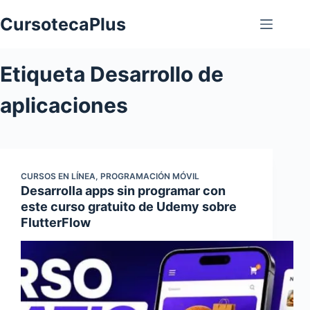
Saltar
CursotecaPlus
al
contenido
Etiqueta
Desarrollo de
aplicaciones
CURSOS EN LÍNEA
,
PROGRAMACIÓN MÓVIL
Desarrolla apps sin programar con
este curso gratuito de Udemy sobre
FlutterFlow