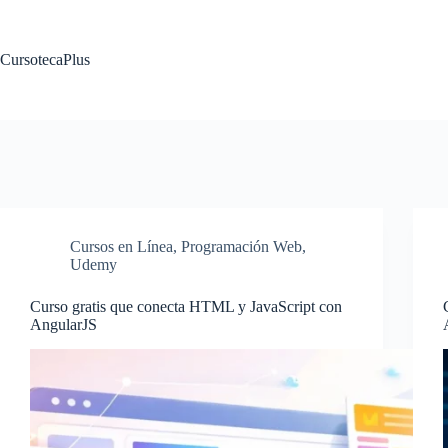
Saltar
al
contenido
CursotecaPlus
Cursos en Línea
,
Programación Web
,
Udemy
Curso gratis que conecta HTML y JavaScript con
AngularJS