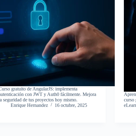
Curso gratuito de AngularJS: implementa
autenticación con JWT y Auth0 fácilmente. Mejora
Apren
la seguridad de tus proyectos hoy mismo.
curso
Enrique Hernandez
16 octubre, 2025
eLear