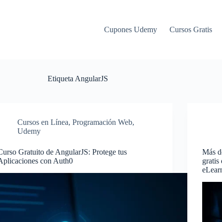
Cupones Udemy
Cursos Gratis
Etiqueta
AngularJS
Cursos en Línea
,
Programación Web
,
Udemy
Curso Gratuito de AngularJS: Protege tus
Más de
Aplicaciones con Auth0
gratis
eLear