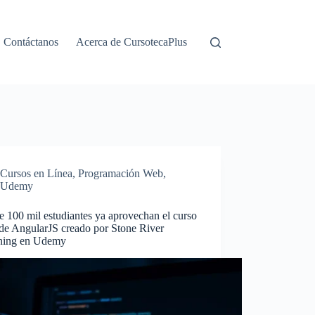
Contáctanos
Acerca de CursotecaPlus
Cursos en Línea
,
Programación Web
,
Udemy
 100 mil estudiantes ya aprovechan el curso
 de AngularJS creado por Stone River
ning en Udemy