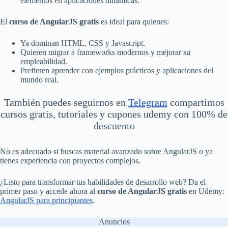
elementos en aplicaciones dinámicas.
El
curso de AngularJS gratis
es ideal para quienes:
Ya dominan HTML, CSS y Javascript.
Quieren migrar a frameworks modernos y mejorar su
empleabilidad.
Prefieren aprender con ejemplos prácticos y aplicaciones del
mundo real.
También puedes seguirnos en
Telegram
compartimos
cursos gratis, tutoriales y cupones udemy con 100% de
descuento
No es adecuado si buscas material avanzado sobre AngularJS o ya
tienes experiencia con proyectos complejos.
¿Listo para transformar tus habilidades de desarrollo web? Da el
primer paso y accede ahora al
curso de AngularJS gratis
en Udemy:
AngularJS para principiantes
.
Anuncios