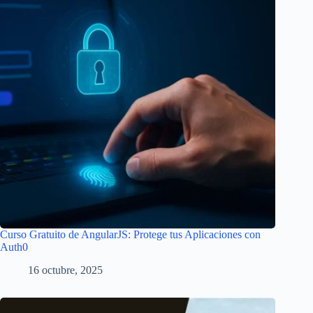
Curso Gratuito de AngularJS: Protege tus Aplicaciones con
Auth0
16 octubre, 2025