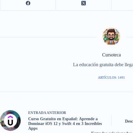
Cursoteca
La educación gratuita debe llega
ARTÍCULOS: 1491
ENTRADA
ANTERIOR
Curso Gratuito en Español: Aprende a
Desc
Dominar iOS 12 y Swift 4 en 3 Increíbles
Apps