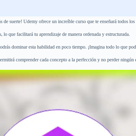
s de suerte! Udemy ofrece un increíble curso que te enseñará todos los 
, lo que facilitará tu aprendizaje de manera ordenada y estructurada.
podrás dominar esta habilidad en poco tiempo. ¡Imagina todo lo que pod
permitirá comprender cada concepto a la perfección y no perder ningún d