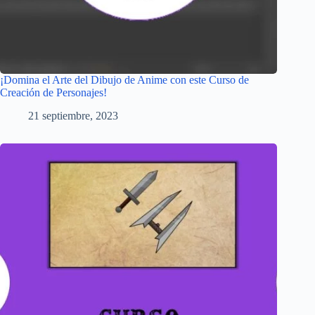
¡Domina el Arte del Dibujo de Anime con este Curso de
Creación de Personajes!
21 septiembre, 2023