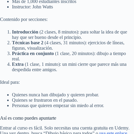
Más de 1,000 estudiantes inscritos
Instructor: John Watts
Contenido por secciones:
Introducción
(2 clases, 8 minutos): para soltar la idea de que
hay que ser bueno desde el principio.
Técnicas base 2
(4 clases, 31 minutos): ejercicios de líneas,
figuras, visualización.
Práctica en conjunto
(1 clase, 20 minutos): dibujo a tiempo
real.
Extra
(1 clase, 1 minuto): un mini cierre que parece más una
despedida entre amigos.
Ideal para:
Quienes nunca han dibujado y quieren probar.
Quienes se frustraron en el pasado.
Personas que quieren empezar sin miedo al error.
Así es como puedes apuntarte
Entrar al curso es fácil. Solo necesitas una cuenta gratuita en Udemy.
Una vez dentro, busca “Dibujo básico para todos” o
usa este enlace.