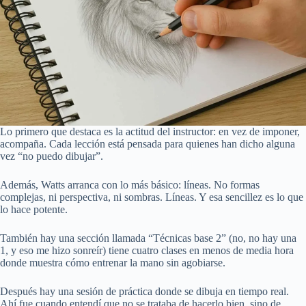
Lo primero que destaca es la actitud del instructor: en vez de imponer,
acompaña. Cada lección está pensada para quienes han dicho alguna
vez “no puedo dibujar”.
Además, Watts arranca con lo más básico: líneas. No formas
complejas, ni perspectiva, ni sombras. Líneas. Y esa sencillez es lo que
lo hace potente.
También hay una sección llamada “Técnicas base 2” (no, no hay una
1, y eso me hizo sonreír) tiene cuatro clases en menos de media hora
donde muestra cómo entrenar la mano sin agobiarse.
Después hay una sesión de práctica donde se dibuja en tiempo real.
Ahí fue cuando entendí que no se trataba de hacerlo bien, sino de