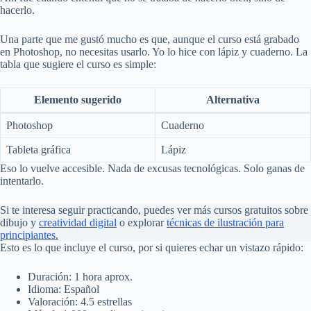
hacerlo.
Una parte que me gustó mucho es que, aunque el curso está grabado
en Photoshop, no necesitas usarlo. Yo lo hice con lápiz y cuaderno. La
tabla que sugiere el curso es simple:
Elemento sugerido
Alternativa
Photoshop
Cuaderno
Tableta gráfica
Lápiz
Eso lo vuelve accesible. Nada de excusas tecnológicas. Solo ganas de
intentarlo.
Si te interesa seguir practicando, puedes ver más cursos gratuitos sobre
dibujo y
creatividad digital
o explorar
técnicas de ilustración para
principiantes.
Esto es lo que incluye el curso, por si quieres echar un vistazo rápido:
Duración: 1 hora aprox.
Idioma: Español
Valoración: 4.5 estrellas