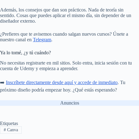
Además, los consejos que dan son prácticos. Nada de teoría sin
sentido. Cosas que puedes aplicar el mismo día, sin depender de un
diseñador externo.
¿Prefieres que te avisemos cuando salgan nuevos cursos? Únete a
nuestro canal en
Telegram
.
Ya lo tomé, ¿y tú cuándo?
No necesitas registrarte en mil sitios. Solo entra, inicia sesión con tu
cuenta de Udemy y empieza a aprender.
➡️
Inscríbete directamente desde aquí y accede de inmediato
. Tu
próximo diseño podría empezar hoy. ¿Qué estás esperando?
Anuncios
Etiquetas
#
Canva