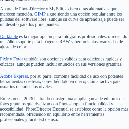
Aparte de PhotoDirector y MyEdit, existen otras alternativas que
merecen mención.
GIMP
sigue siendo una opción popular entre los
puristas del software libre, aunque su curva de aprendizaje puede ser
un desafío para los principiantes.
Darktable
es la mejor opción para fotógrafos profesionales, ofreciendo
un sólido soporte para imágenes RAW y herramientas avanzadas de
ajuste de color.
Pixlr
y
Fotor
también son opciones válidas para ediciones rápidas y
eficaces, aunque pueden incluir anuncios en sus versiones gratuitas.
Adobe Express
, por su parte, combina facilidad de uso con potentes
herramientas creativas, convirtiéndolo en una opción atractiva para
usuarios de todos los niveles.
En resumen, 2026 ha traído consigo una amplia gama de editores de
fotos gratuitos que rivalizan con Photoshop en funcionalidad y
accesibilidad. PhotoDirector Essential se establece como la opción más
recomendada, ofreciendo un equilibrio entre herramientas
profesionales y facilidad de uso.