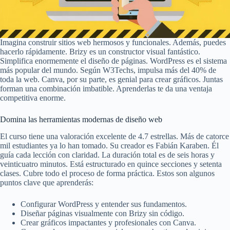
Imagina construir sitios web hermosos y funcionales. Además, puedes
hacerlo rápidamente. Brizy es un constructor visual fantástico.
Simplifica enormemente el diseño de páginas. WordPress es el sistema
más popular del mundo. Según W3Techs, impulsa más del 40% de
toda la web. Canva, por su parte, es genial para crear gráficos. Juntas
forman una combinación imbatible. Aprenderlas te da una ventaja
competitiva enorme.
Domina las herramientas modernas de diseño web
El curso tiene una valoración excelente de 4.7 estrellas. Más de catorce
mil estudiantes ya lo han tomado. Su creador es Fabián Karaben. Él
guía cada lección con claridad. La duración total es de seis horas y
veinticuatro minutos. Está estructurado en quince secciones y setenta
clases. Cubre todo el proceso de forma práctica. Estos son algunos
puntos clave que aprenderás:
Configurar WordPress y entender sus fundamentos.
Diseñar páginas visualmente con Brizy sin código.
Crear gráficos impactantes y profesionales con Canva.