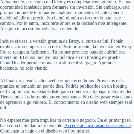
Actualmente, este curso de Udemy es completamente gratuito. Es una
oportunidad fantástica para formarse sin inversión. Sin embargo, esta
promoción puede terminar en cualquier momento. El autor puede
decidir añadir un precio. No habrá ningún aviso previo para este
cambio. Por lo tanto, inscribirte ahora es la decisión más inteligente.
Asegura tu acceso inmediato al contenido.
Incluso si usas la versión gratuita de Brizy, el curso es útil. Fabián
explica cómo empezar sin costo. Posteriormente, la inversión en Brizy
Pro se recupera fácilmente. Tu primer proyecto pagado cubrirá esa
inversión. El curso incluye una práctica en un hosting de prueba.
CloudHeader permite montar un sitio real sin pagar. Aprendes
haciendo, no solo viendo.
Al finalizar, crearás sitios web completos en horas. Proyectos más
grandes te tomarán un par de días. Podrás publicarlos en un hosting
real y optimizarlos. Estarás listo para comenzar a trabajar o emprender.
Tienes todas las herramientas en tus manos. No dejes pasar esta chance
de aprender algo valioso. El conocimiento en diseño web siempre será
útil.
No esperes más para impulsar tu carrera o negocio. Da el primer paso
hacia una habilidad muy rentable.
Accede al curso usando este enlace
.
Comienza tu viaje en el diseño web hoy mismo.