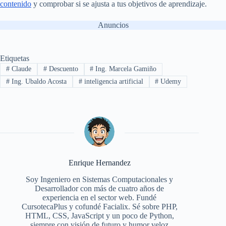
contenido
y comprobar si se ajusta a tus objetivos de aprendizaje.
Anuncios
Etiquetas
#
Claude
#
Descuento
#
Ing. Marcela Gamiño
#
Ing. Ubaldo Acosta
#
inteligencia artificial
#
Udemy
Enrique Hernandez
Soy Ingeniero en Sistemas Computacionales y
Desarrollador con más de cuatro años de
experiencia en el sector web. Fundé
CursotecaPlus y cofundé Facialix. Sé sobre PHP,
HTML, CSS, JavaScript y un poco de Python,
siempre con visión de futuro y humor veloz