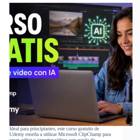
Ideal para principiantes, este curso gratuito de
Udemy enseña a utilizar Microsoft ClipChamp para
crear, editar y exportar videos con ayuda de