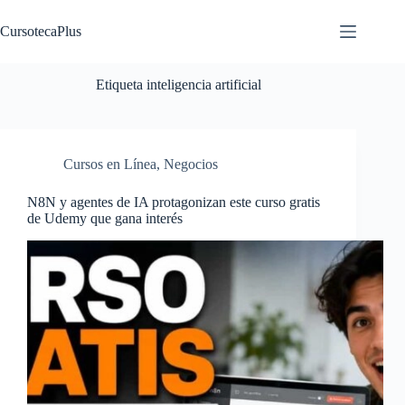
Saltar
al
CursotecaPlus
contenido
Etiqueta
inteligencia artificial
Cursos en Línea
,
Negocios
N8N y agentes de IA protagonizan este curso gratis
de Udemy que gana interés