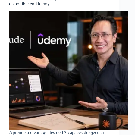
disponible en Udemy
Aprende a crear agentes de IA capaces de ejecutar