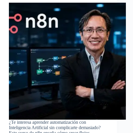
¿Te interesa aprender automatización con
Inteligencia Artificial sin complicarte demasiado?
Este curso de n8n enseña cómo crear flujos