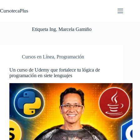
Saltar
al
CursotecaPlus
contenido
Etiqueta
Ing. Marcela Gamiño
Cursos en Línea
,
Programación
Un curso de Udemy que fortalece tu lógica de
programación en siete lenguajes