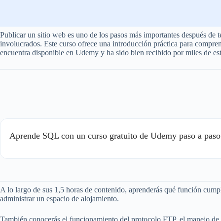
Publicar un sitio web es uno de los pasos más importantes después de t
involucrados. Este curso ofrece una introducción práctica para compren
encuentra disponible en Udemy y ha sido bien recibido por miles de est
Aprende SQL con un curso gratuito de Udemy paso a paso
A lo largo de sus 1,5 horas de contenido, aprenderás qué función cumpl
administrar un espacio de alojamiento.
También conocerás el funcionamiento del protocolo FTP, el manejo de 