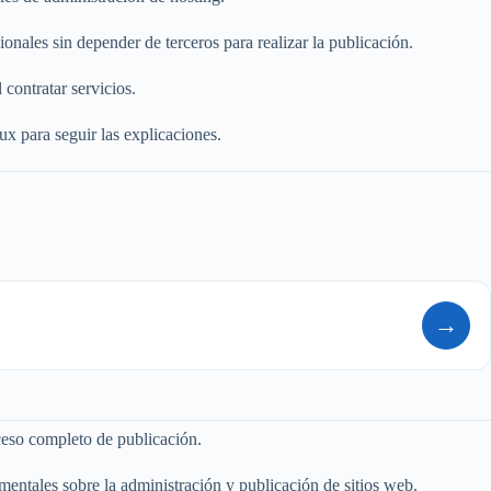
onales sin depender de terceros para realizar la publicación.
contratar servicios.
x para seguir las explicaciones.
→
ceso completo de publicación.
mentales sobre la administración y publicación de sitios web.