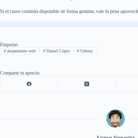
Si el curso continúa disponible de forma gratuita, vale la pena aprovec
Etiquetas
#
alojamiento web
#
Daniel López
#
Udemy
Comparte tu aprecio
Enrique Hernandez