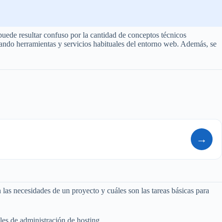
uede resultar confuso por la cantidad de conceptos técnicos
zando herramientas y servicios habituales del entorno web. Además, se
→
las necesidades de un proyecto y cuáles son las tareas básicas para
es de administración de hosting.