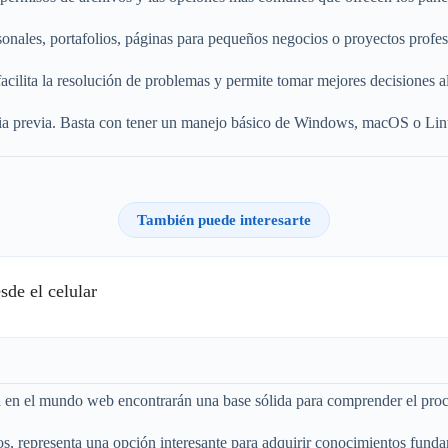
sonales, portafolios, páginas para pequeños negocios o proyectos profesi
ilita la resolución de problemas y permite tomar mejores decisiones al 
ncia previa. Basta con tener un manejo básico de Windows, macOS o Linu
También puede interesarte
sde el celular
ada en el mundo web encontrarán una base sólida para comprender el pro
os, representa una opción interesante para adquirir conocimientos funda