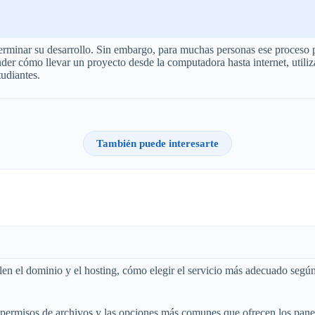
erminar su desarrollo. Sin embargo, para muchas personas ese proceso p
der cómo llevar un proyecto desde la computadora hasta internet, utili
udiantes.
También puede interesarte
en el dominio y el hosting, cómo elegir el servicio más adecuado según 
permisos de archivos y las opciones más comunes que ofrecen los panel