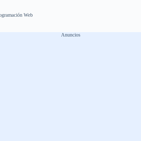
ogramación Web
Anuncios