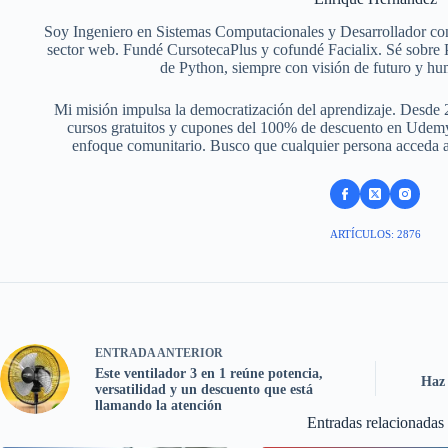
Soy Ingeniero en Sistemas Computacionales y Desarrollador con
sector web. Fundé CursotecaPlus y cofundé Facialix. Sé sobr
de Python, siempre con visión de futuro y hu
Mi misión impulsa la democratización del aprendizaje. Desde 
cursos gratuitos y cupones del 100% de descuento en Udemy,
enfoque comunitario. Busco que cualquier persona acceda a f
ARTÍCULOS: 2876
ENTRADA
ANTERIOR
Este ventilador 3 en 1 reúne potencia,
Haz 
versatilidad y un descuento que está
llamando la atención
Entradas relacionadas