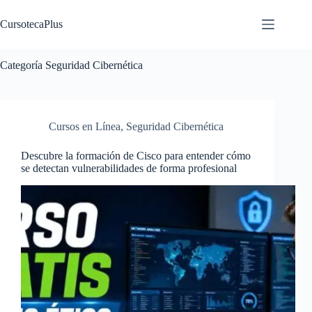
Saltar
al
CursotecaPlus
contenido
Categoría
Seguridad Cibernética
Cursos en Línea
,
Seguridad Cibernética
Descubre la formación de Cisco para entender cómo
se detectan vulnerabilidades de forma profesional