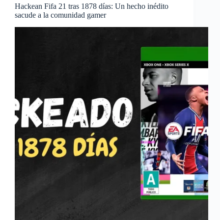
Hackean Fifa 21 tras 1878 días: Un hecho inédito
sacude a la comunidad gamer