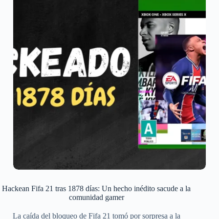
Hackean Fifa 21 tras 1878 días: Un hecho inédito sacude a la
comunidad gamer
La caída del bloqueo de Fifa 21 tomó por sorpresa a la