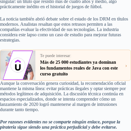
singular: un título que resistió más de cuatro años y medio, algo
prácticamente inédito en el historial de juegos de fútbol.
La noticia también abrió debate sobre el estado de los DRM en títulos
modernos. Analistas resaltan que estos retrasos permiten a las
compañías evaluar la efectividad de sus tecnologías. La industria
considera este lapso como un caso de estudio para mejorar futuras
estrategias.
Te puede interesar:
Más de 25 000 estudiantes ya dominan
›
los fundamentos reales de Java con este
curso gratuito
Aunque la conversación genera curiosidad, la recomendación oficial
mantiene la misma línea: evitar prácticas ilegales y optar siempre por
métodos legítimos de adquisición. La discusión técnica continúa en
espacios especializados, donde se intenta comprender cómo un
lanzamiento de 2020 logró mantenerse al margen de intrusiones
durante tanto tiempo.
Por razones evidentes no se comparte ningún enlace, porque la
piratería sigue siendo una práctica perjudicial y debe evitarse.