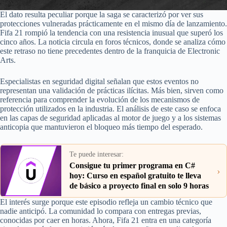
El dato resulta peculiar porque la saga se caracterizó por ver sus
protecciones vulneradas prácticamente en el mismo día de lanzamiento.
Fifa 21 rompió la tendencia con una resistencia inusual que superó los
cinco años. La noticia circula en foros técnicos, donde se analiza cómo
este retraso no tiene precedentes dentro de la franquicia de Electronic
Arts.
Especialistas en seguridad digital señalan que estos eventos no
representan una validación de prácticas ilícitas. Más bien, sirven como
referencia para comprender la evolución de los mecanismos de
protección utilizados en la industria. El análisis de este caso se enfoca
en las capas de seguridad aplicadas al motor de juego y a los sistemas
anticopia que mantuvieron el bloqueo más tiempo del esperado.
Te puede interesar:
Consigue tu primer programa en C#
›
hoy: Curso en español gratuito te lleva
de básico a proyecto final en solo 9 horas
El interés surge porque este episodio refleja un cambio técnico que
nadie anticipó. La comunidad lo compara con entregas previas,
conocidas por caer en horas. Ahora, Fifa 21 entra en una categoría