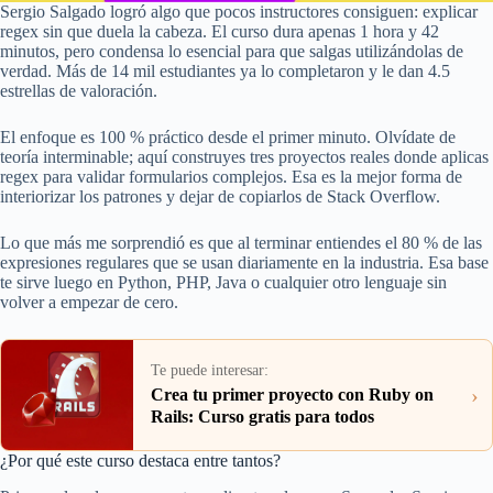
Sergio Salgado logró algo que pocos instructores consiguen: explicar
regex sin que duela la cabeza. El curso dura apenas 1 hora y 42
minutos, pero condensa lo esencial para que salgas utilizándolas de
verdad. Más de 14 mil estudiantes ya lo completaron y le dan 4.5
estrellas de valoración.
El enfoque es 100 % práctico desde el primer minuto. Olvídate de
teoría interminable; aquí construyes tres proyectos reales donde aplicas
regex para validar formularios complejos. Esa es la mejor forma de
interiorizar los patrones y dejar de copiarlos de Stack Overflow.
Lo que más me sorprendió es que al terminar entiendes el 80 % de las
expresiones regulares que se usan diariamente en la industria. Esa base
te sirve luego en Python, PHP, Java o cualquier otro lenguaje sin
volver a empezar de cero.
Te puede interesar:
›
Crea tu primer proyecto con Ruby on
Rails: Curso gratis para todos
¿Por qué este curso destaca entre tantos?