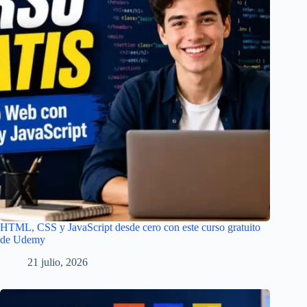
HTML, CSS y JavaScript desde cero con este curso gratuito
de Udemy
21 julio, 2026