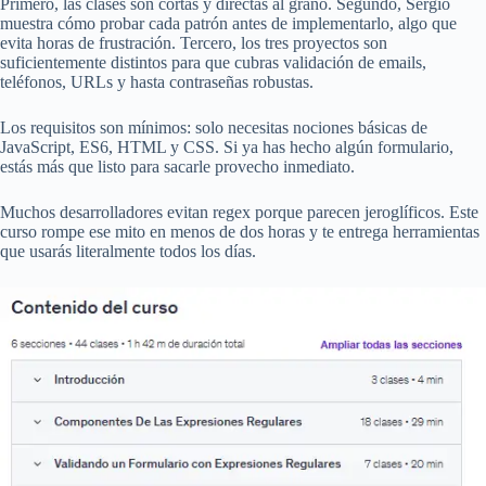
Primero, las clases son cortas y directas al grano. Segundo, Sergio
muestra cómo probar cada patrón antes de implementarlo, algo que
evita horas de frustración. Tercero, los tres proyectos son
suficientemente distintos para que cubras validación de emails,
teléfonos, URLs y hasta contraseñas robustas.
Los requisitos son mínimos: solo necesitas nociones básicas de
JavaScript, ES6, HTML y CSS. Si ya has hecho algún formulario,
estás más que listo para sacarle provecho inmediato.
Muchos desarrolladores evitan regex porque parecen jeroglíficos. Este
curso rompe ese mito en menos de dos horas y te entrega herramientas
que usarás literalmente todos los días.