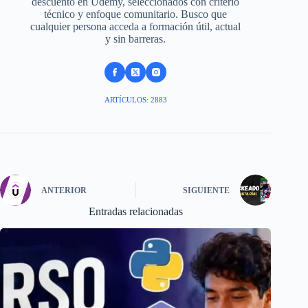
descuento en Udemy, seleccionados con criterio
técnico y enfoque comunitario. Busco que
cualquier persona acceda a formación útil, actual
y sin barreras.
ARTÍCULOS: 2883
ANTERIOR
SIGUIENTE
Entradas relacionadas