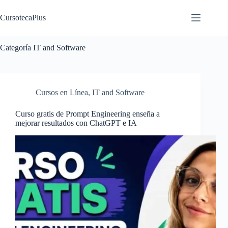
Saltar
al
CursotecaPlus
contenido
Categoría
IT and Software
Cursos en Línea
,
IT and Software
Curso gratis de Prompt Engineering enseña a
mejorar resultados con ChatGPT e IA