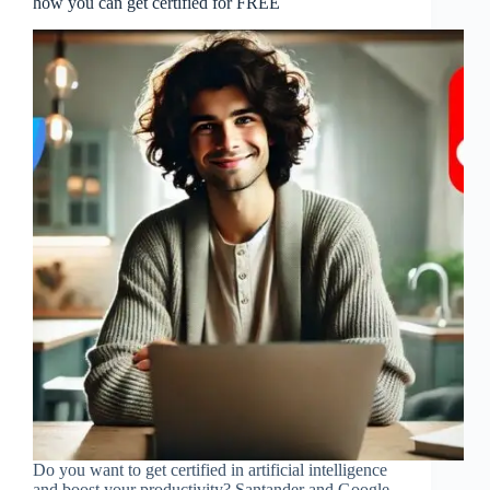
how you can get certified for FREE
Do you want to get certified in artificial intelligence
and boost your productivity? Santander and Google