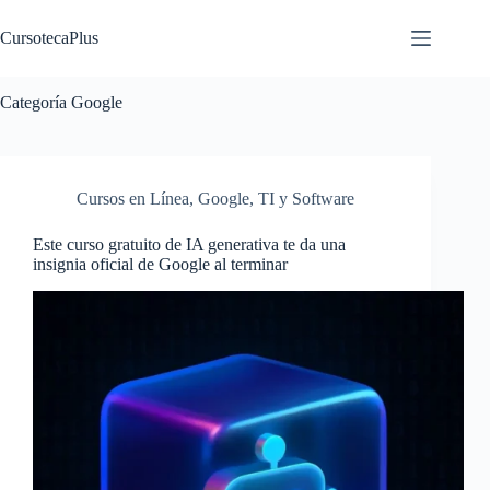
Saltar
al
CursotecaPlus
contenido
Categoría
Google
Cursos en Línea
,
Google
,
TI y Software
Este curso gratuito de IA generativa te da una
insignia oficial de Google al terminar