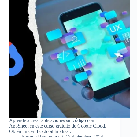
Aprende a crear aplicaciones sin código con
AppSheet en este curso gratuito de Google Cloud.
Obtén un certificado al finalizar.
Enrique Hernandez
13 diciembre, 2024