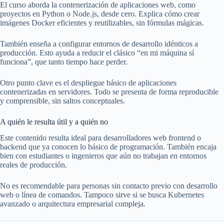
El curso aborda la contenerización de aplicaciones web, como
proyectos en Python o Node.js, desde cero. Explica cómo crear
imágenes Docker eficientes y reutilizables, sin fórmulas mágicas.
También enseña a configurar entornos de desarrollo idénticos a
producción. Esto ayuda a reducir el clásico “en mi máquina sí
funciona”, que tanto tiempo hace perder.
Otro punto clave es el despliegue básico de aplicaciones
contenerizadas en servidores. Todo se presenta de forma reproducible
y comprensible, sin saltos conceptuales.
A quién le resulta útil y a quién no
Este contenido resulta ideal para desarrolladores web frontend o
backend que ya conocen lo básico de programación. También encaja
bien con estudiantes o ingenieros que aún no trabajan en entornos
reales de producción.
No es recomendable para personas sin contacto previo con desarrollo
web o línea de comandos. Tampoco sirve si se busca Kubernetes
avanzado o arquitectura empresarial compleja.