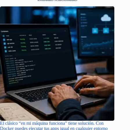
El clásico “en mi máquina funciona” tiene solución. Con
Docker puedes ejecutar tus apps igual en cualquier entorno