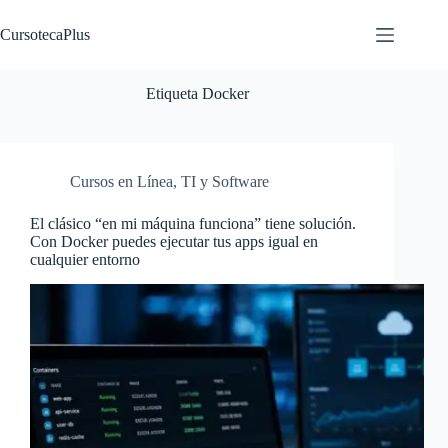
Saltar
al
CursotecaPlus
contenido
Etiqueta
Docker
Cursos en Línea
,
TI y Software
El clásico “en mi máquina funciona” tiene solución.
Con Docker puedes ejecutar tus apps igual en
cualquier entorno