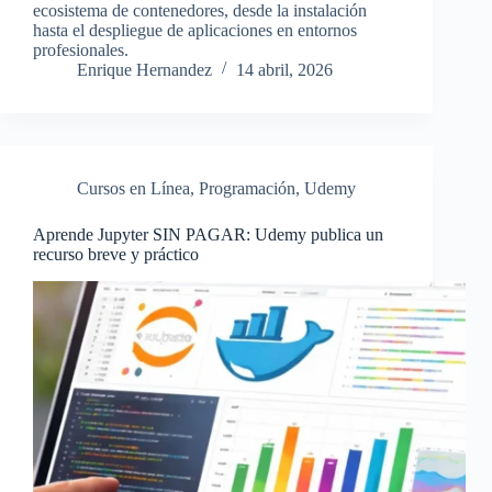
ecosistema de contenedores, desde la instalación
hasta el despliegue de aplicaciones en entornos
profesionales.
Enrique Hernandez
14 abril, 2026
Cursos en Línea
,
Programación
,
Udemy
Aprende Jupyter SIN PAGAR: Udemy publica un
recurso breve y práctico