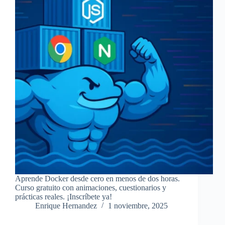
Aprende Docker desde cero en menos de dos horas.
Curso gratuito con animaciones, cuestionarios y
prácticas reales. ¡Inscríbete ya!
Enrique Hernandez
1 noviembre, 2025