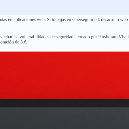
as en aplicaciones web. Si trabajas en ciberseguridad, desarrollo web o
char las vulnerabilidades de seguridad”, creado por Parshuram Vhatka
loración de 3.6.