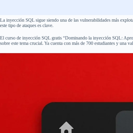
La inyección SQL sigue siendo una de las vulnerabilidades más explotad
este tipo de ataques es clave.
El curso de inyección SQL gratis “Dominando la inyección SQL: Aprove
sobre este tema crucial. Ya cuenta con más de 700 estudiantes y una va