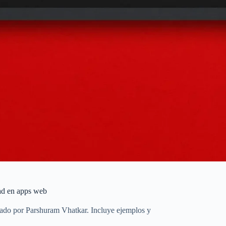
dad en apps web
eado por Parshuram Vhatkar. Incluye ejemplos y