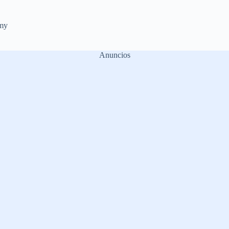
my
Anuncios