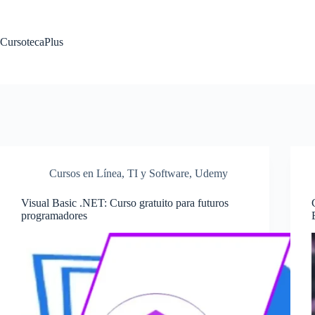
Saltar
al
contenido
CursotecaPlus
Cursos en Línea
,
TI y Software
,
Udemy
Visual Basic .NET: Curso gratuito para futuros
programadores