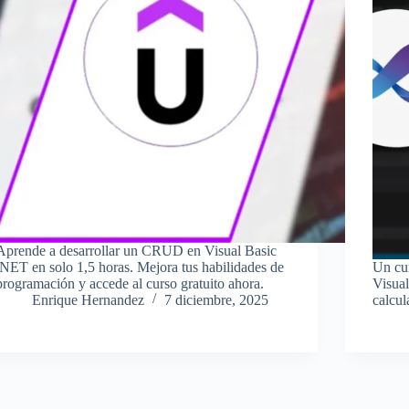
Aprende a desarrollar un CRUD en Visual Basic
.NET en solo 1,5 horas. Mejora tus habilidades de
Un cur
programación y accede al curso gratuito ahora.
Visual
Enrique Hernandez
7 diciembre, 2025
calcul