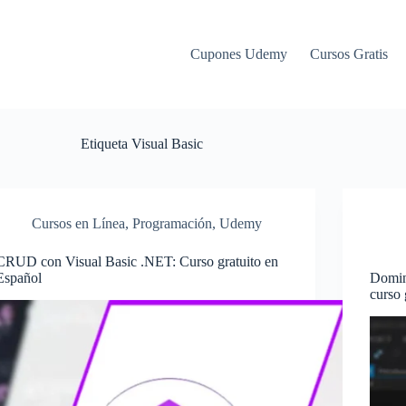
Cupones Udemy
Cursos Gratis
Etiqueta
Visual Basic
Cursos en Línea
,
Programación
,
Udemy
CRUD con Visual Basic .NET: Curso gratuito en
Español
Domin
curso 