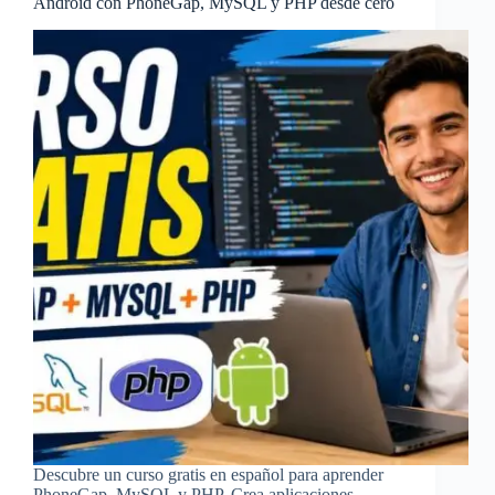
Android con PhoneGap, MySQL y PHP desde cero
Descubre un curso gratis en español para aprender
PhoneGap, MySQL y PHP. Crea aplicaciones